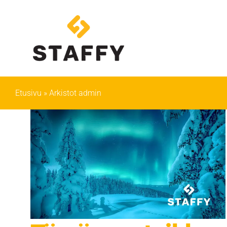
Siirry
sisältöön
Etusivu
»
Arkistot admin