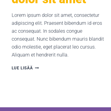
Lorem ipsum dolor sit amet, consectetur
adipiscing elit. Praesent bibendum id eros
ac consequat. In sodales congue
consequat. Nunc bibendum mauris blandit
odio molestie, eget placerat leo cursus.
Aliquam et hendrerit nulla.
LOREM
LUE LISÄÄ
IPSUM
DOLOR
SIT
AMET