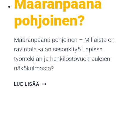
Määränpäänä
pohjoinen?
Määränpäänä pohjoinen – Millaista on
ravintola -alan sesonkityö Lapissa
työntekijän ja henkilöstövuokrauksen
näkökulmasta?
MÄÄRÄNPÄÄNÄ
LUE LISÄÄ
POHJOINEN?