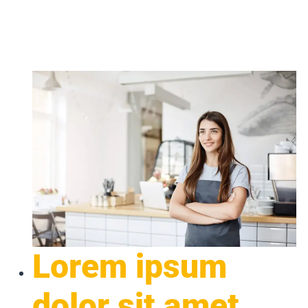
Lorem ipsum
dolor sit amet