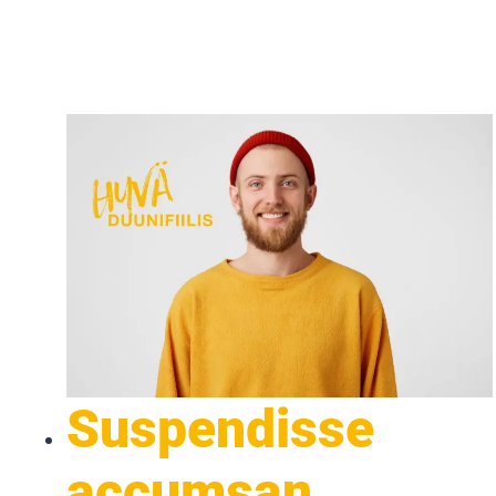
Suspendisse
accumsan