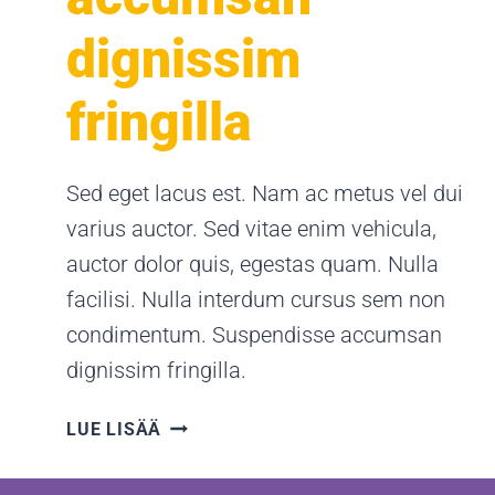
dignissim
fringilla
Sed eget lacus est. Nam ac metus vel dui
varius auctor. Sed vitae enim vehicula,
auctor dolor quis, egestas quam. Nulla
facilisi. Nulla interdum cursus sem non
condimentum. Suspendisse accumsan
dignissim fringilla.
SUSPENDISSE
LUE LISÄÄ
ACCUMSAN
DIGNISSIM