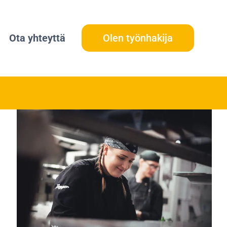
Ota yhteyttä
Olen työnhakija